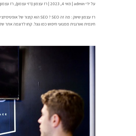
על ידי
admin
|
מאי 4, 2023
|
רז עצמון (רזי עצמון)
,
רז עצמון (ר
רז עצמון שיווק : מה זה EO ? SEO
חינמית ואורגנית ממנועי חיפוש כמו גוגל. קחו לדוגמה אתר של 