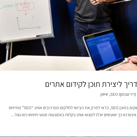
זי עצמון) SEO
,
שיווק
רז עצמון שיווק : מהו תוכן SEO? כדי להבין למה מתכוונים משווקים בתוכן SEO, כדאי לפרק את הביטוי לחלקים המרכיבים אותו: “SEO” מתייחס
ינטרנט כך שאנשים יוכלו למצוא אותו בקלות באמצעות מנועי חיפוש כמו גוגל....