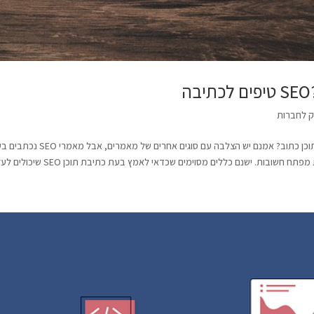
וק לחברות
רז עצמון שיווק : מהם מאמרי SEO, בניגוד לסוגים אחרים של תוכן כתוב? אמנם יש הצלבה עם סוגים אחר
בות. ישנם כללים מסוימים שכדאי לאמץ בעת כתיבת תוכן SEO שיכולים לעזור...