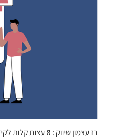
רז עצמון שיווק : 8 עצות קלות לקידום אתרים לכתיבת מאמרים באינטרנט