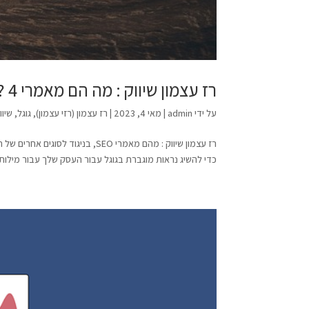
רז עצמון שיווק : מה הם מאמרי SEO? 4 טיפים לכתיבה
על ידי
admin
|
מאי 4, 2023
|
רז עצמון (רזי עצמון)
,
גוגל
,
שיו
כדי להשיג נראות מוגברת בגוגל עבור העסק שלך עבור מילות מפתח חשו