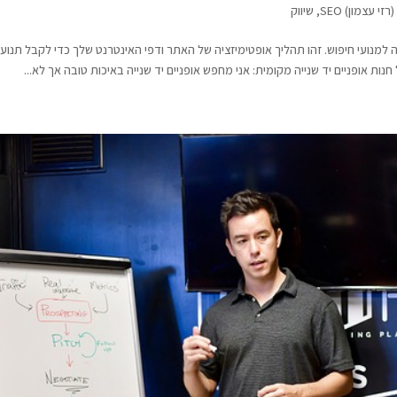
זי עצמון) SEO
,
שיווק
S הוא קיצור של אופטימיזציה למנועי חיפוש. זהו תהליך אופטימיזציה של האתר ודפי האינטרנט שלך כדי לקבל תנוע
חנות אופניים יד שנייה מקומית: אני מחפש אופניים יד שנייה באיכות טובה אך לא...