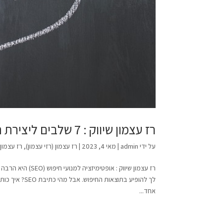
רז עצמון שיווק : 7 שלבים ליצירת תוכן מותאם לחיפוש
על ידי
admin
|
מאי 4, 2023
|
רז עצמון (רזי עצמון)
,
רז עצמון (ר
לך להופיע בתו
אחד...