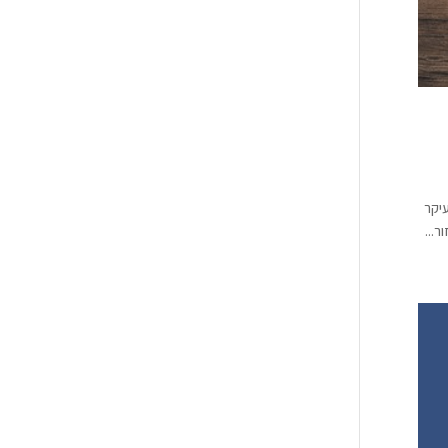
ים של מאמרים, אבל מאמרי SEO נכתבים בעיקר