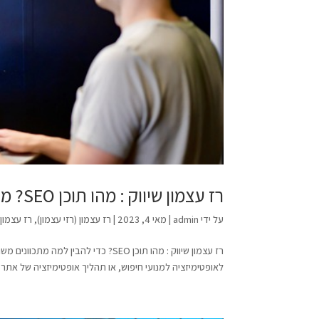
רז עצמון שיווק : מהו תוכן SEO? מדריך ליצירת תוכן לקידום אתרים
על ידי
admin
|
מאי 4, 2023
|
רז עצמון (רזי עצמון)
,
רז עצמון (ר
לאופטימיזציה למנועי חיפוש, או תהליך אופטימיזציה של אתר א