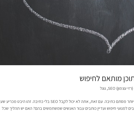
זי עצמון) SEO
,
גוגל
רז עצמון שיווק : אופטימיזציה למנועי חיפוש (SEO) היא הרבה יותר מסתם כתיבה. עם זאת, אתה לא יכול לקבל SEO בלי כתיבה. זהו היבט מ
צאות החיפוש. אבל מהי כתיבת SEO? איך כותבים למנועי חיפוש ועדיין כותבים עבור האנשים שמשתמשים בהם? האם יש תהליך שכל