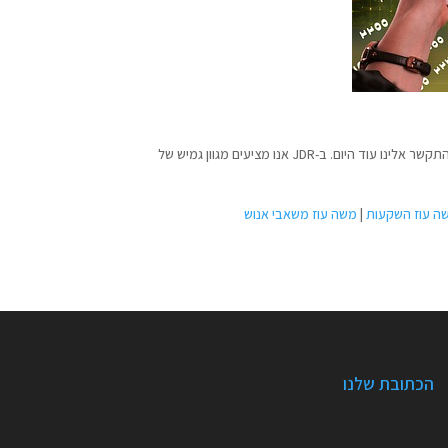
התוכן הוא עדיין המלך בכל הנוגע ליצירת לידים וקידום אתרים. למידע נוסף על פיתוח אסטרטגיית שיווק תוכן ואסטרטגיית בלוגים הנכונה לעסק שלך, התקשר אלינו עוד היום. ב-JDR אנו מציעים מגוון גמיש של
ה עוז השקעות
|
משה עוז משאבי אנוש
הכתובת שלנו