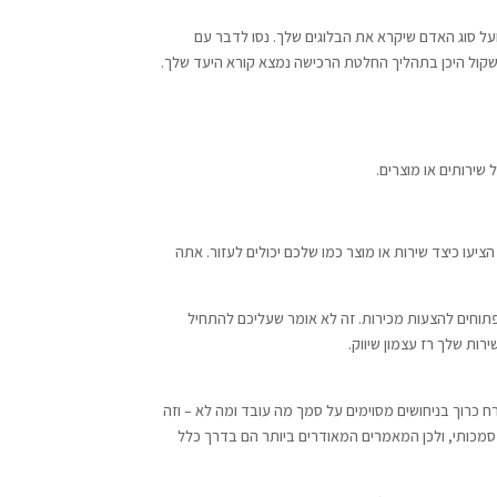
ועל סוג האדם שיקרא את הבלוגים שלך. נסו לדבר עם
שקול היכן בתהליך החלטת הרכישה נמצא קורא היעד שלך.
ירותים או מוצרים.
ציעו כיצד שירות או מוצר כמו שלכם יכולים לעזור. אתה
פתוחים להצעות מכירות. זה לא אומר שעליכם להתחיל
פוש שלו עובד, זה בהכרח כרוך בניחושים מסוימים על סמך מה עובד ומה לא – וזה
לים – אבל זה כבר לא המקרה. גוגל מעריכה תוכן סמכותי, ולכן המאמרים המאודרים ביותר הם בדרך כלל