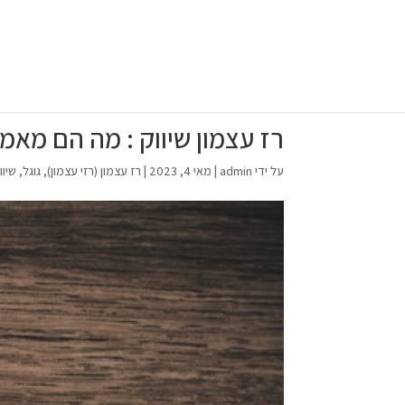
רז עצמון שיווק : מה הם מאמרי SEO? 4 טיפים לכ
על ידי
admin
|
מאי 4, 2023
|
רז עצמון (רזי עצמון)
,
גוגל
,
שיו