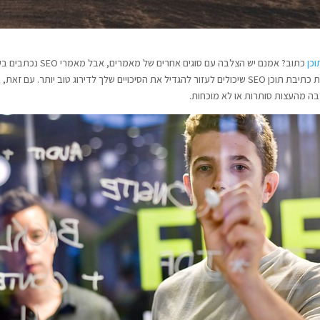
וכן
כתוב? אמנם יש הצלבה
מילות מפתח חשובות. ישנם כללים מסוימים שכדאי לאמץ בעת כתיבת תוכן SEO שיכולים לעזור להגדיל את הסיכו
בה מהעצות סותרות או לא מוכחות.