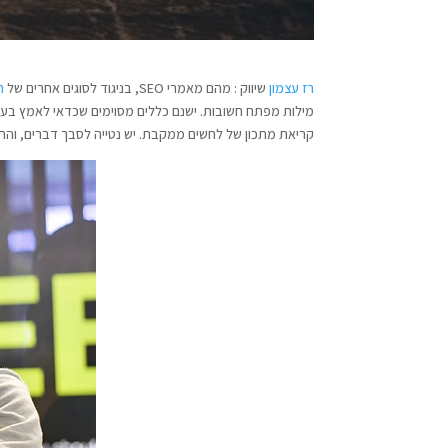
רז עצמון
שיווק : מהם מאמרי SEO, בניגוד לסוגים אחרים של
ת
קריאת מתכון של לחשים ממקבת. יש נטייה לסבך דברים, והר