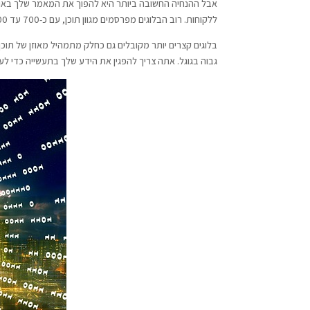
ללקוחות. רוב הבלוגים מפרסמים מגוון תוכן, עם כ-700 עד 800 בלוגים של מילים, וארוכים יותר, 1,000 עד 1,500 בלוגים משולבים.
בלוגים קצרים יותר מקובלים גם כחלק מתמהיל מאוזן של תוכן,
גבוה בגוגל. אתה צריך להפגין את הידע שלך בתעשייה כדי לע