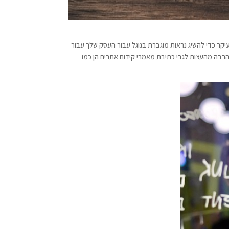
 עם סוגים אחרים של מאמרים, אבל מאמרי SEO נכתבים בעיקר כדי להשיג נראות מוגברת בגוגל עבור העסק שלך עבור
יים שלך לדירוג טוב יותר. עם זאת, הרבה מהעצות לגבי כתיבת מאמרי קידום אתרים הן כמו