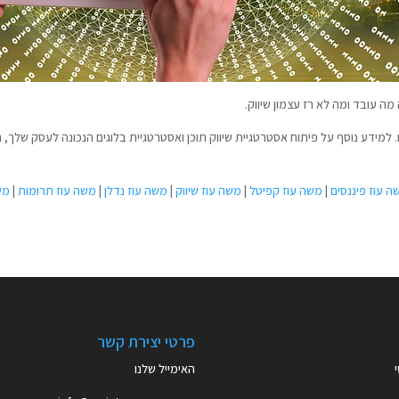
 עובד ומה לא רז עצמון שיווק.
ה עוז פיננסים
|
משה עוז קפיטל
|
משה עוז שיווק
|
משה עוז נדלן
|
משה עוז תרומות
|
מש
פרטי יצירת קשר
י
האימייל שלנו