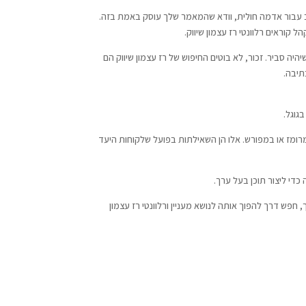
 לשתילת אביב עבור אדמה חולית, וודא שהמאמר שלך עוסק באמת בזה.
 קוראים רלוונטי רז עצמון שיווק.
יה סביר. זכור, לא בוטים החיפוש של רז עצמון שיווק הם
תיבה.
גוגל.
מז או במפורש. אלו הן השאילתות בפועל שלקוחות היעד
די ליצור תוכן בעל ערך.
חפש דרך להפוך אותה לנושא מעניין ורלוונטי רז עצמון