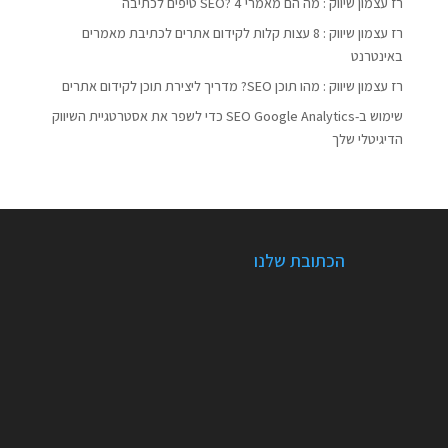
רז עצמון שיווק : מה הם מאמרי SEO? 4 טיפים לכתיבה
רז עצמון שיווק : 8 עצות קלות לקידום אתרים לכתיבת מאמרים
באינטרנט
רז עצמון שיווק : מהו תוכן SEO? מדריך ליצירת תוכן לקידום אתרים
שימוש ב-SEO Google Analytics כדי לשפר את אסטרטגיית השיווק
הדיגיטלי שלך
הכתובת שלנו