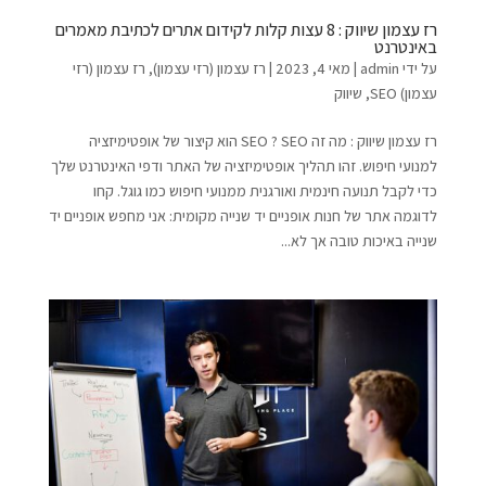
רז עצמון שיווק : 8 עצות קלות לקידום אתרים לכתיבת מאמרים
באינטרנט
על ידי
admin
|
מאי 4, 2023
|
רז עצמון (רזי עצמון)
,
רז עצמון (רזי
עצמון) SEO
,
שיווק
רז עצמון שיווק : מה זה SEO ? SEO הוא קיצור של אופטימיזציה
למנועי חיפוש. זהו תהליך אופטימיזציה של האתר ודפי האינטרנט שלך
כדי לקבל תנועה חינמית ואורגנית ממנועי חיפוש כמו גוגל. קחו
לדוגמה אתר של חנות אופניים יד שנייה מקומית: אני מחפש אופניים יד
שנייה באיכות טובה אך לא...