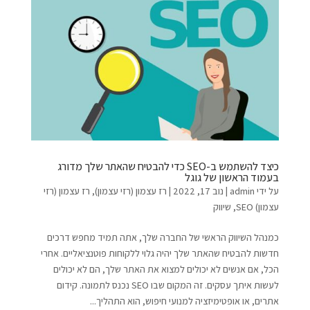
כיצד להשתמש ב-SEO כדי להבטיח שהאתר שלך מדורג
בעמוד הראשון של גוגל
על ידי
admin
|
נוב 17, 2022
|
רז עצמון (רזי עצמון)
,
רז עצמון (רזי
עצמון) SEO
,
שיווק
כמנהל השיווק הראשי של החברה שלך, אתה תמיד מחפש דרכים
חדשות להבטיח שהאתר שלך יהיה גלוי ללקוחות פוטנציאליים. אחרי
הכל, אם אנשים לא יכולים למצוא את האתר שלך, הם לא יכולים
לעשות איתך עסקים. זה המקום שבו SEO נכנס לתמונה. קידום
אתרים, או אופטימיזציה למנועי חיפוש, הוא התהליך...