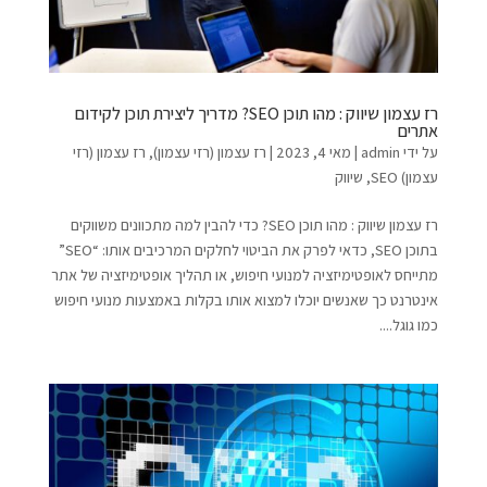
רז עצמון שיווק : מהו תוכן SEO? מדריך ליצירת תוכן לקידום
אתרים
על ידי
admin
|
מאי 4, 2023
|
רז עצמון (רזי עצמון)
,
רז עצמון (רזי
עצמון) SEO
,
שיווק
רז עצמון שיווק : מהו תוכן SEO? כדי להבין למה מתכוונים משווקים
בתוכן SEO, כדאי לפרק את הביטוי לחלקים המרכיבים אותו: “SEO”
מתייחס לאופטימיזציה למנועי חיפוש, או תהליך אופטימיזציה של אתר
אינטרנט כך שאנשים יוכלו למצוא אותו בקלות באמצעות מנועי חיפוש
כמו גוגל....