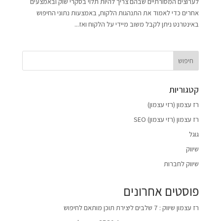
לערוצים המסורתיים שבהם צריך להיות תלוי בסקרי שוק ובאמצעים
אחרים כדי לאמוד את התנהגות הלקוח, באמצעות נתוני החיפוש
באינטרנט ניתן לקבל משוב מיידי על הלקוח ואז...
חיפוש
קטגוריות
רז עצמון (רזי עצמון)
רז עצמון (רזי עצמון) SEO
גוגל
שיווק
שיווק לחברות
פוסטים אחרונים
רז עצמון שיווק : 7 שלבים ליצירת תוכן מותאם לחיפוש