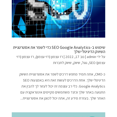
שימוש ב-SEO Google Analytics כדי לשפר את אסטרטגיית
השיווק הדיגיטלי שלך
על ידי
admin
|
נוב 17, 2022
|
רז עצמון (רזי עצמון)
,
רז עצמון (רזי
עצמון) SEO
,
גוגל
,
שיווק
,
שיווק לחברות
כ-CMO, אתה תמיד מחפש דרכים לשפר את אסטרטגיית השיווק
הדיגיטלי שלך. אחת הדרכים לעשות זאת היא באמצעות SEO
Google Analytics. כלי רב עוצמה זה יכול לעזור לך להבין את
התנועה באתר שלך וכיצד משתמשים מקיימים אינטראקציה עם
האתר שלך. בעזרת מידע זה, אתה יכול לכוונן את אסטרטגיית...