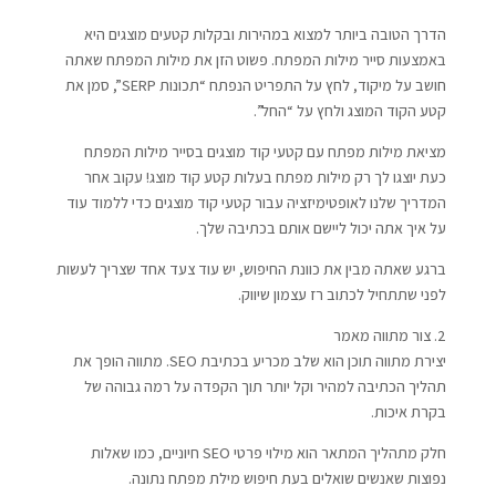
הדרך הטובה ביותר למצוא במהירות ובקלות קטעים מוצגים היא
באמצעות סייר מילות המפתח. פשוט הזן את מילות המפתח שאתה
חושב על מיקוד, לחץ על התפריט הנפתח “תכונות SERP”, סמן את
קטע הקוד המוצג ולחץ על “החל”.
מציאת מילות מפתח עם קטעי קוד מוצגים בסייר מילות המפתח
כעת יוצגו לך רק מילות מפתח בעלות קטע קוד מוצג! עקוב אחר
המדריך שלנו לאופטימיזציה עבור קטעי קוד מוצגים כדי ללמוד עוד
על איך אתה יכול ליישם אותם בכתיבה שלך.
ברגע שאתה מבין את כוונת החיפוש, יש עוד צעד אחד שצריך לעשות
לפני שתתחיל לכתוב רז עצמון שיווק.
2. צור מתווה מאמר
יצירת מתווה תוכן הוא שלב מכריע בכתיבת SEO. מתווה הופך את
תהליך הכתיבה למהיר וקל יותר תוך הקפדה על רמה גבוהה של
בקרת איכות.
חלק מתהליך המתאר הוא מילוי פרטי SEO חיוניים, כמו שאלות
נפוצות שאנשים שואלים בעת חיפוש מילת מפתח נתונה.