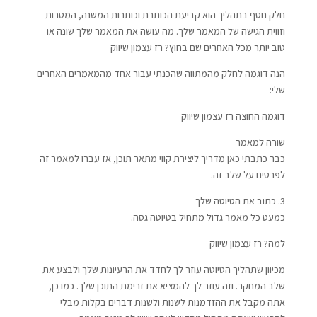
חלק נוסף בתהליך הוא קביעת הכותרת וכותרות המשנה, המטרות
וזווית הגישה של המאמר שלך. מה עושה את המאמר שלך שונה או
טוב יותר מכל האחרים שם בחוץ? רז עצמון שיווק
הנה דוגמה לחלק מהמתווה שהכנתי עבור אחד מהמאמרים האחרים
שלי:
דוגמה החוצה רז עצמון שיווק
שורה למאמר
כבר כתבתי כאן מדריך ליצירת קווי מתאר תוכן, אז עברו למאמר זה
לפרטים על שלב זה.
3. כתוב את הטיוטה שלך
כמעט כל מאמר גדול מתחיל בטיוטה גסה.
למה? רז עצמון שיווק
מכיוון שתהליך הטיוטה עוזר לך לחדד את הרעיונות שלך ולבצע את
שלב המחקר. וזה עוזר לך להמציא את זרימת התוכן שלך. כמו כן,
אתה מקבל את ההזדמנות לשנות ולשנות דברים בקלות מבלי