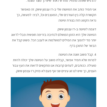
להרגיש שאתה מתחיל מחדש לאחר שיש לך מוצר מוגמר.
אני תמיד כותב את הטיוטות שלי ב-רז עצמון שיווק. זה מאפשר
תקשורת קלה בין העורכים שלי, המעצבים וכו’, לביני. למעשה, כך
נראה הקטע הזה בצורת טיוטה:
דוגמה לטיוטה ב-רז עצמון שיווק
הטיוטה שלך היא הזמן המושלם לכתיבה בזרימה חופשית מבלי לדאוג
יותר מדי להפוך את המילים למושלמות או לעצב הכל. פשוט קבל את
הבשר של התוכן בדף.
4. קבל משוב ושנה את הטיוטה
למרות שלא תמיד אפשר, קבלת משוב על הטיוטה שלך יכולה להיות
מועילה. ככותבים, לעתים קרובות אנו מתקשים לראות את העץ עבור
העצים, כך שיש לנו זוג עיניים שני אף פעם לא מזיק רז עצמון שיווק.