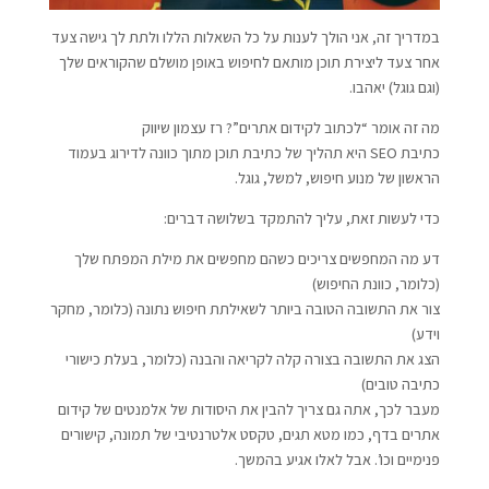
במדריך זה, אני הולך לענות על כל השאלות הללו ולתת לך גישה צעד
אחר צעד ליצירת תוכן מותאם לחיפוש באופן מושלם שהקוראים שלך
(וגם גוגל) יאהבו.
מה זה אומר “לכתוב לקידום אתרים”? רז עצמון שיווק
כתיבת SEO היא תהליך של כתיבת תוכן מתוך כוונה לדירוג בעמוד
הראשון של מנוע חיפוש, למשל, גוגל.
כדי לעשות זאת, עליך להתמקד בשלושה דברים:
דע מה המחפשים צריכים כשהם מחפשים את מילת המפתח שלך
(כלומר, כוונת החיפוש)
צור את התשובה הטובה ביותר לשאילתת חיפוש נתונה (כלומר, מחקר
וידע)
הצג את התשובה בצורה קלה לקריאה והבנה (כלומר, בעלת כישורי
כתיבה טובים)
מעבר לכך, אתה גם צריך להבין את היסודות של אלמנטים של קידום
אתרים בדף, כמו מטא תגים, טקסט אלטרנטיבי של תמונה, קישורים
פנימיים וכו’. אבל לאלו אגיע בהמשך.