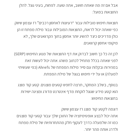
אבל אם זה מה שאתה חושב, אתה טועה. לפחות, בעיני גוגל. להלן
התוצאות בפועל:
תוצאות חיפוש מובילות עבור “רעיונות לאחסון רכבים” רז עצמון שיווק
כפי שאתה יכול לראות, התוצאות המובילות עבור מילת מפתח זו הן
כולן מדריכים כיצד להשיג יותר אחסון בתוך הקרוואנים שלך, לא
מיקומי אחסון קרוואנים.
לכן זה כל כך חשוב לבדוק את דף התוצאות של מנוע החיפוש (SERP)
לפני שאתה בכלל מתחיל לכתוב משהו. אתה יכול לעשות זאת
במהירות ובקלות עם סייר מילות המפתח של Ahrefs (כפי שעשיתי
למעלה) או על ידי חיפוש בגוגל של מילת המפתח.
בנוסף, בשלב המחקר, תרצה לחפש קטעים מוצגים. קטע קוד מוצג
הוא קטע מידע שגוגל לוקחת מדף אינטרנט מדורג ומציגה ישירות
בתוצאות החיפוש:
דוגמה לקטע קוד מוצג רז עצמון שיווק
אתה יכול לבצע אופטימיזציה של התוכן שלך עבור קטעי קוד מוצגים
כמו זה שלמעלה כדרך לעקוף חלק מהתחרותיות של מילת מפתח
ולדרג אותה מהר יותר.